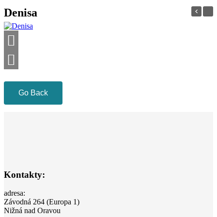
Denisa
Go Back
Kontakty:
adresa:
Závodná 264 (Europa 1)
Nižná nad Oravou