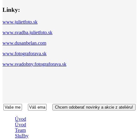
Linky:
www.julietfoto.sk
www.svadba.julietfoto.sk
www.dusanbelan.com
www.fotograforava.sk
www.svadobny.fotograforava.sk
Úvod
Úvod
Team
Služby