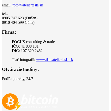
email:
foto@ateliertesla.sk
tel.:
0905 747 623 (Dušan)
0910 404 599 (Júlia)
Firma:
FOCUS consulting & trade
IČO: 41 838 131
DIČ: 107 329 2462
Tlač fotografií:
www.tlac.ateliertesla.sk
Otváracie hodiny:
Podľa potreby, 24/7